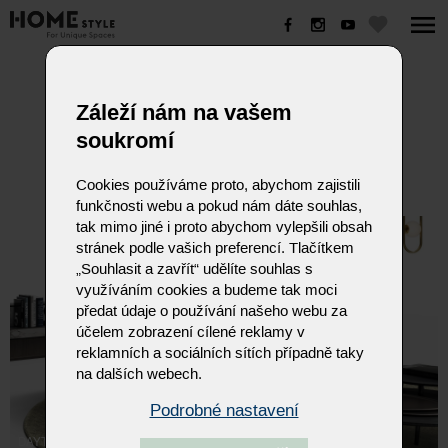
DAYTONA
Záleží nám na vašem
soukromí
Cookies používáme proto, abychom zajistili
funkčnosti webu a pokud nám dáte souhlas,
tak mimo jiné i proto abychom vylepšili obsah
stránek podle vašich preferencí. Tlačítkem
„Souhlasit a zavřít“ udělíte souhlas s
využíváním cookies a budeme tak moci
předat údaje o používání našeho webu za
účelem zobrazení cílené reklamy v
reklamních a sociálních sítích případně taky
na dalších webech.
Podrobné nastavení
DAYTONA