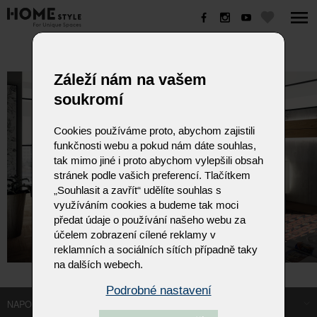
HÜLSTA
Záleží nám na vašem
soukromí
Cookies používáme proto, abychom zajistili
funkčnosti webu a pokud nám dáte souhlas,
tak mimo jiné i proto abychom vylepšili obsah
stránek podle vašich preferencí. Tlačítkem
„Souhlasit a zavřít“ udělíte souhlas s
využíváním cookies a budeme tak moci
předat údaje o používání našeho webu za
účelem zobrazení cílené reklamy v
reklamních a sociálních sítích případně taky
na dalších webech.
Podrobné nastavení
NAPOSLEDY NAVŠTÍVENÉ ODKAZY