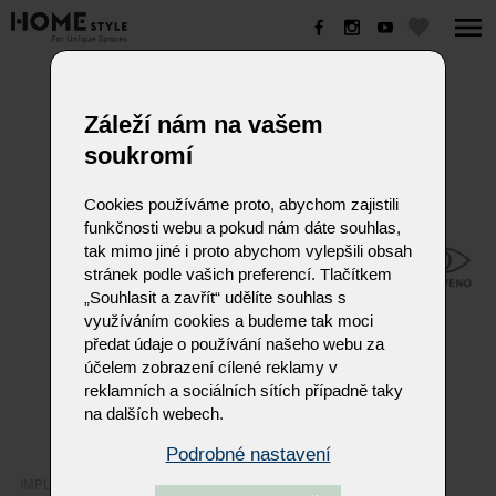
IMPULS
Záleží nám na vašem
soukromí
Cookies používáme proto, abychom zajistili
funkčnosti webu a pokud nám dáte souhlas,
tak mimo jiné i proto abychom vylepšili obsah
stránek podle vašich preferencí. Tlačítkem
„Souhlasit a zavřít“ udělíte souhlas s
využíváním cookies a budeme tak moci
předat údaje o používání našeho webu za
účelem zobrazení cílené reklamy v
reklamních a sociálních sítích případně taky
na dalších webech.
Podrobné nastavení
IMPULS