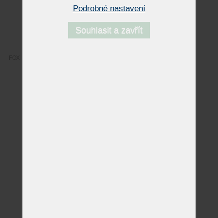
Podrobné nastavení
Souhlasit a zavřít
FOX
PANAMA