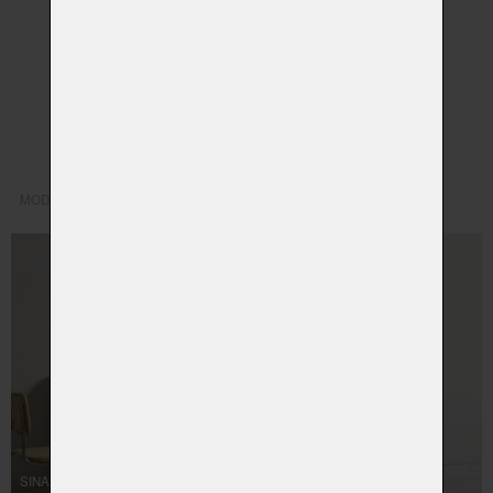
MODO
SINA