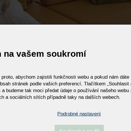
m na vašem soukromí
roto, abychom zajistili funkčnosti webu a pokud nám dáte s
bsah stránek podle vašich preferencí. Tlačítkem „Souhlasit a
 a budeme tak moci předat údaje o používání našeho webu 
h a sociálních sítích případně taky na dalších webech.
Podrobné nastavení