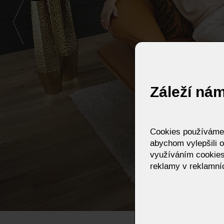
Záleží ná
Cookies používáme p
abychom vylepšili o
využíváním cookies
reklamy v reklamníc