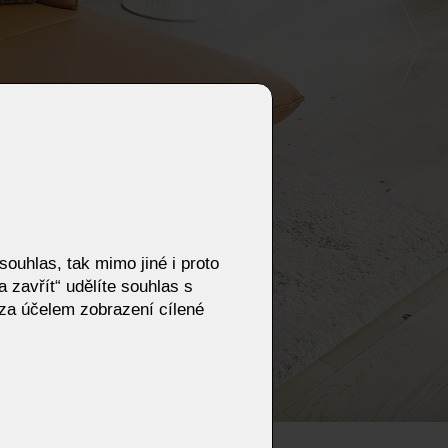
ouhlas, tak mimo jiné i proto
 zavřít“ udělíte souhlas s
za účelem zobrazení cílené