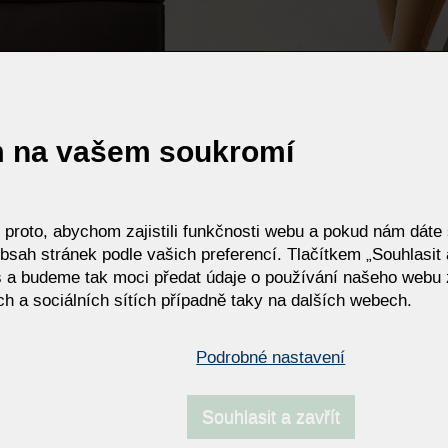
m na vašem soukromí
roto, abychom zajistili funkčnosti webu a pokud nám dáte s
bsah stránek podle vašich preferencí. Tlačítkem „Souhlasit a
 a budeme tak moci předat údaje o používání našeho webu 
h a sociálních sítích případně taky na dalších webech.
Podrobné nastavení
Souhlasit a zavřít