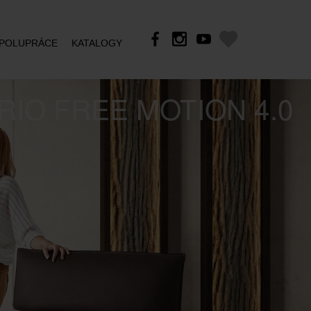
POLUPRÁCE
KATALOGY
RIO FREE MOTION 4.0