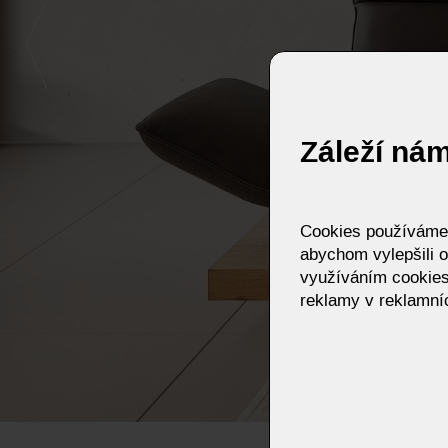
Záleží ná
Cookies používáme p
abychom vylepšili o
využíváním cookies
reklamy v reklamníc