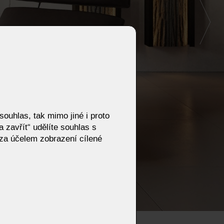
ouhlas, tak mimo jiné i proto
 zavřít“ udělíte souhlas s
za účelem zobrazení cílené