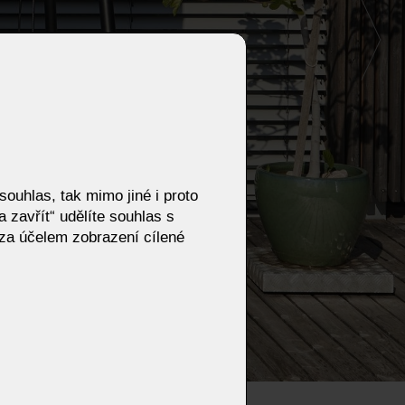
ouhlas, tak mimo jiné i proto
 zavřít“ udělíte souhlas s
za účelem zobrazení cílené