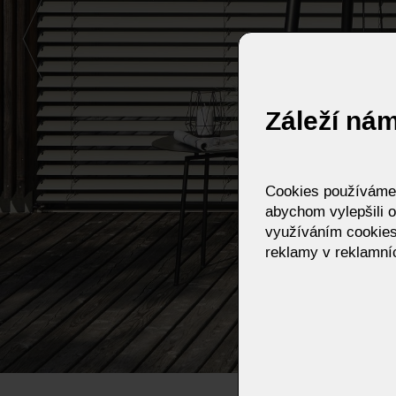
Záleží ná
Cookies používáme p
abychom vylepšili o
využíváním cookies
reklamy v reklamníc