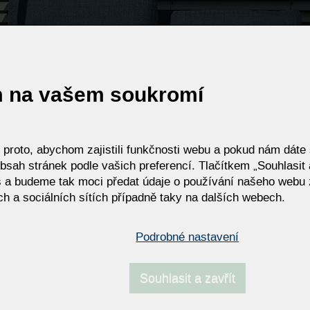
m na vašem soukromí
roto, abychom zajistili funkčnosti webu a pokud nám dáte s
bsah stránek podle vašich preferencí. Tlačítkem „Souhlasit a
 a budeme tak moci předat údaje o používání našeho webu 
h a sociálních sítích případně taky na dalších webech.
Podrobné nastavení
Souhlasit a zavřít