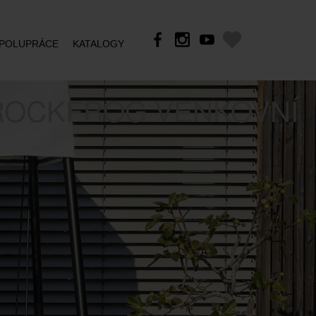
POLUPRÁCE
KATALOGY
ROCKFROG VENKOVNÍ