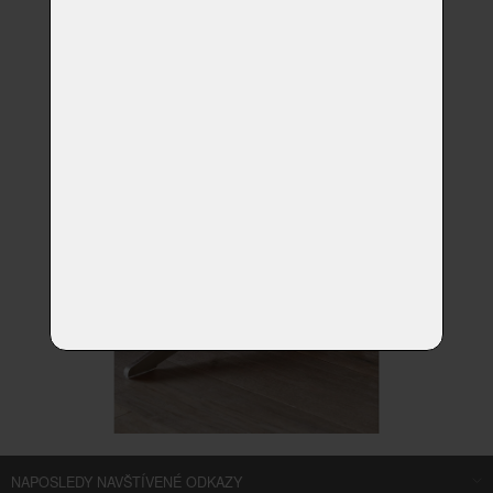
NAPOSLEDY NAVŠTÍVENÉ ODKAZY