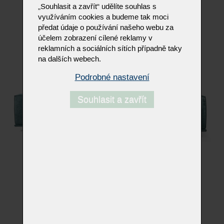
„Souhlasit a zavřít“ udělíte souhlas s
využíváním cookies a budeme tak moci
Slevy se nevztahují na výprodejové sestavy v outletu.
předat údaje o používání našeho webu za
účelem zobrazení cílené reklamy v
reklamních a sociálních sítích případně taky
na dalších webech.
Podrobné nastavení
Souhlasit a zavřít