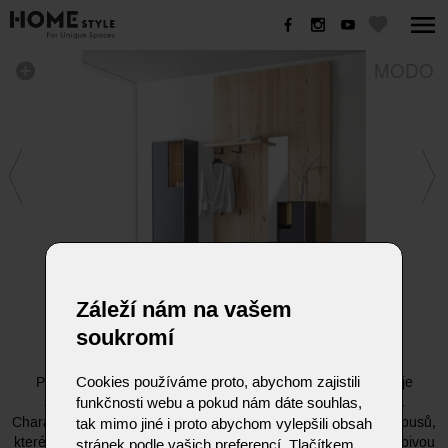
MODO
Záleží nám na vašem
MODO
soukromí
Cookies používáme proto, abychom zajistili
Předsíňový systém MODO od německé značky Sudbrock je
funkčnosti webu a pokud nám dáte souhlas,
synonymem pro strukturální čistotu a architektonický klid.
Charakteristickým prvkem této řady je precizní orámování korpusů,
tak mimo jiné i proto abychom vylepšili obsah
které dává jednotlivým modulům jasné kontury a vytváří působivou
stránek podle vašich preferencí. Tlačítkem