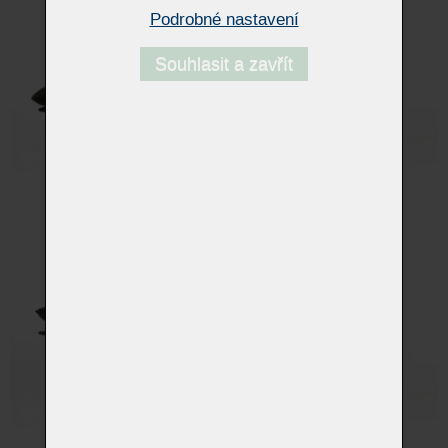
Podrobné nastavení
Souhlasit a zavřít