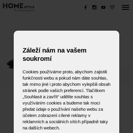
NANCI
Záleží nám na vašem
soukromí
Cookies používáme proto, abychom zajistili
funkčnosti webu a pokud nám dáte souhlas,
tak mimo jiné i proto abychom vylepšili obsah
stránek podle vašich preferencí. Tlačítkem
„Souhlasit a zavřít“ udělíte souhlas s
NANCI
využíváním cookies a budeme tak moci
předat údaje o používání našeho webu za
účelem zobrazení cílené reklamy v
reklamních a sociálních sítích případně taky
na dalších webech.