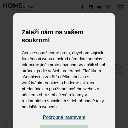
JODY
Záleží nám na vašem
soukromí
Cookies používáme proto, abychom zajistili
funkčnosti webu a pokud nám dáte souhlas,
tak mimo jiné i proto abychom vylepšili obsah
stránek podle vašich preferencí. Tlačítkem
„Souhlasit a zavřít“ udělíte souhlas s
využíváním cookies a budeme tak moci
předat údaje o používání našeho webu za
účelem zobrazení cílené reklamy v
reklamních a sociálních sítích případně taky
na dalších webech.
Podrobné nastavení
JODY