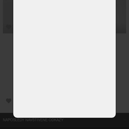
NAPOSLEDY NAVŠTÍVENÉ ODKAZY