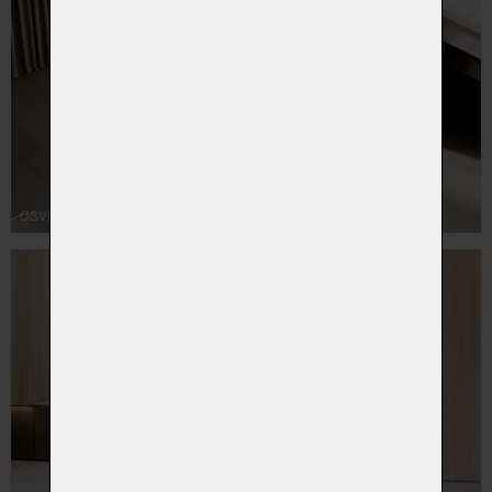
OSVĚTLENÍ