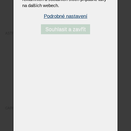
na dalších webech.
Podrobné nastavení
Souhlasit a zavřít
ASTRUM
CARRARA