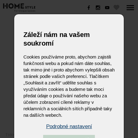
T1005
Záleží nám na vašem
soukromí
Cookies používáme proto, abychom zajistili
funkčnosti webu a pokud nám dáte souhlas,
tak mimo jiné i proto abychom vylepšili obsah
stránek podle vašich preferencí. Tlačítkem
„Souhlasit a zavřít“ udělíte souhlas s
využíváním cookies a budeme tak moci
předat údaje o používání našeho webu za
účelem zobrazení cílené reklamy v
reklamních a sociálních sítích případně taky
na dalších webech.
Podrobné nastavení
T1005