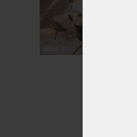
CASINO