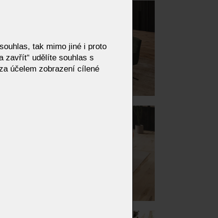
ouhlas, tak mimo jiné i proto
 zavřít“ udělíte souhlas s
za účelem zobrazení cílené
INO
ENDO