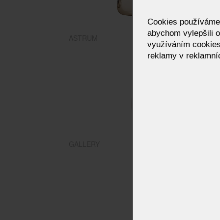
Cookies používáme p
abychom vylepšili o
ASTRUM
využíváním cookies
reklamy v reklamníc
GALLERY