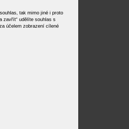
ouhlas, tak mimo jiné i proto
 zavřít“ udělíte souhlas s
ILY
za účelem zobrazení cílené
T