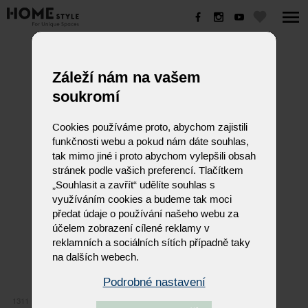
1311
Záleží nám na vašem
soukromí
Cookies používáme proto, abychom zajistili
funkčnosti webu a pokud nám dáte souhlas,
tak mimo jiné i proto abychom vylepšili obsah
stránek podle vašich preferencí. Tlačítkem
„Souhlasit a zavřít“ udělíte souhlas s
využíváním cookies a budeme tak moci
předat údaje o používání našeho webu za
účelem zobrazení cílené reklamy v
reklamních a sociálních sítích případně taky
na dalších webech.
Podrobné nastavení
1311