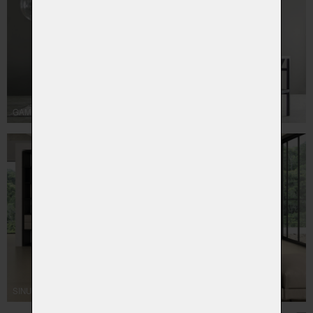
GAME
SINUS