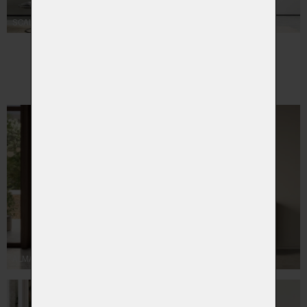
SCALA
ALMA