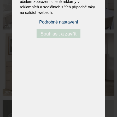
účelem zobrazení cílené reklamy v
reklamních a sociálních sítích případně taky
na dalších webech.
Podrobné nastavení
CUBO
Souhlasit a zavřít
GOYA