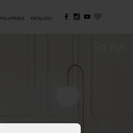
POLUPRÁCE
KATALOGY
SYRA