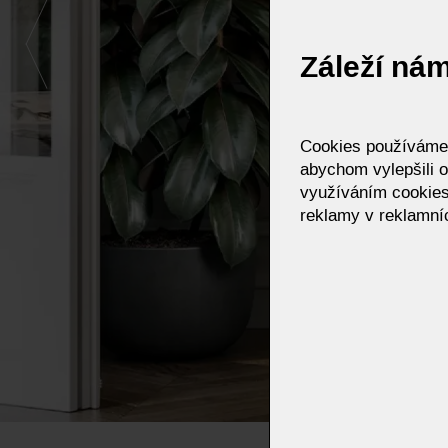
Záleží ná
Cookies používáme p
abychom vylepšili o
využíváním cookies
reklamy v reklamníc