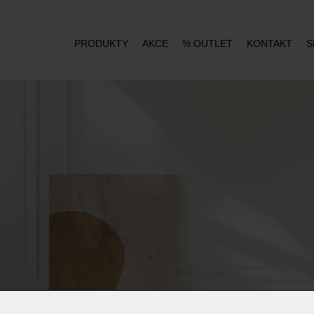
PRODUKTY
AKCE
% OUTLET
KONTAKT
S