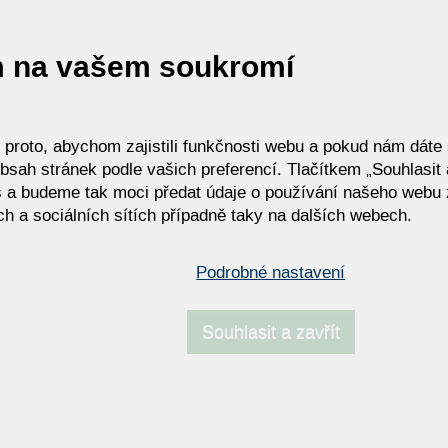
m na vašem soukromí
roto, abychom zajistili funkčnosti webu a pokud nám dáte s
bsah stránek podle vašich preferencí. Tlačítkem „Souhlasit a
 a budeme tak moci předat údaje o používání našeho webu 
h a sociálních sítích případně taky na dalších webech.
Podrobné nastavení
Souhlasit a zavřít