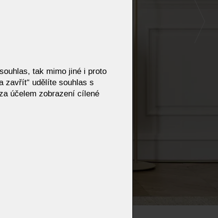
ouhlas, tak mimo jiné i proto
 zavřít“ udělíte souhlas s
za účelem zobrazení cílené