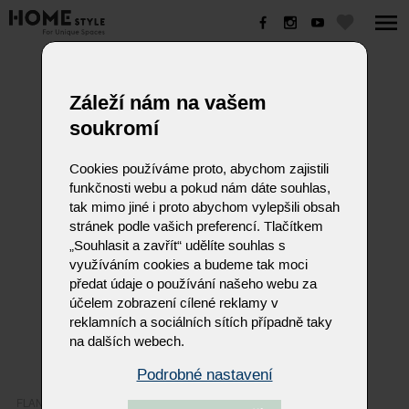
FLAN
Záleží nám na vašem
soukromí
Cookies používáme proto, abychom zajistili
funkčnosti webu a pokud nám dáte souhlas,
tak mimo jiné i proto abychom vylepšili obsah
stránek podle vašich preferencí. Tlačítkem
„Souhlasit a zavřít“ udělíte souhlas s
využíváním cookies a budeme tak moci
předat údaje o používání našeho webu za
účelem zobrazení cílené reklamy v
reklamních a sociálních sítích případně taky
na dalších webech.
Podrobné nastavení
FLAN