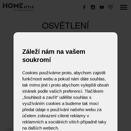
OSVĚTLENÍ
Záleží nám na vašem
soukromí
Cookies používáme proto, abychom zajistili
funkčnosti webu a pokud nám dáte souhlas,
tak mimo jiné i proto abychom vylepšili obsah
stránek podle vašich preferencí. Tlačítkem
„Souhlasit a zavřít“ udělíte souhlas s
využíváním cookies a budeme tak moci
předat údaje o používání našeho webu za
účelem zobrazení cílené reklamy v
reklamních a sociálních sítích případně taky
na dalších webech.
CHERRY