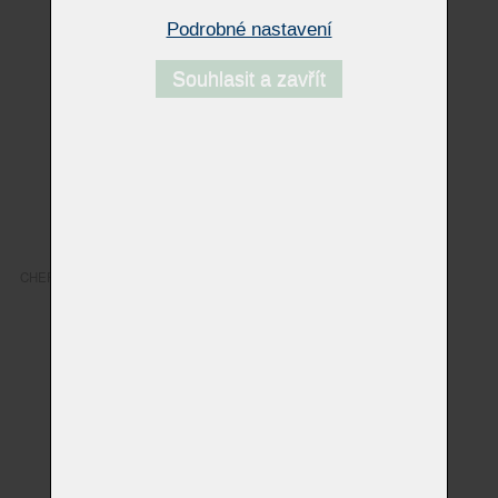
Podrobné nastavení
Souhlasit a zavřít
CHERRY MIX