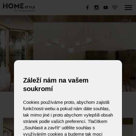
VIDA
Záleží nám na vašem
soukromí
VIDA
Cookies používáme proto, abychom zajistili
funkčnosti webu a pokud nám dáte souhlas,
tak mimo jiné i proto abychom vylepšili obsah
stránek podle vašich preferencí. Tlačítkem
„Souhlasit a zavřít“ udělíte souhlas s
využíváním cookies a budeme tak moci