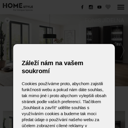
FONIS JÍDELNA
Záleží nám na vašem
soukromí
Cookies používáme proto, abychom zajistili
funkčnosti webu a pokud nám dáte souhlas,
FONIS JÍDELNA
tak mimo jiné i proto abychom vylepšili obsah
stránek podle vašich preferencí. Tlačítkem
„Souhlasit a zavřít“ udělíte souhlas s
využíváním cookies a budeme tak moci
předat údaje o používání našeho webu za
účelem zobrazení cílené reklamy v