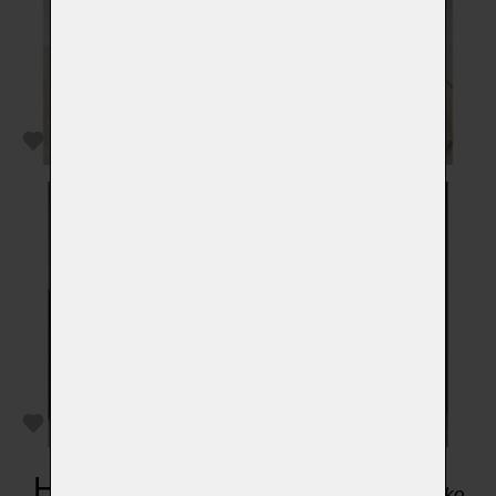
HOME OFFICE
dále také naleznete jako