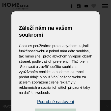
Záleží nám na vašem
soukromí
Cookies používáme proto, abychom zajistili
funkčnosti webu a pokud nám dáte souhlas,
tak mimo jiné i proto abychom vylepšili obsah
stránek podle vašich preferencí. Tlačítkem
„Souhlasit a zavřít“ udělíte souhlas s
využíváním cookies a budeme tak moci
předat údaje o používání našeho webu za
účelem zobrazení cílené reklamy v
reklamních a sociálních sítích případně taky
na dalších webech.
Podrobné nastavení
NAPOSLEDY NAVŠTÍVENÉ ODKAZY