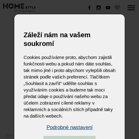
ICKY
Záleží nám na vašem
soukromí
Cookies používáme proto, abychom zajistili
funkčnosti webu a pokud nám dáte souhlas,
tak mimo jiné i proto abychom vylepšili obsah
stránek podle vašich preferencí. Tlačítkem
„Souhlasit a zavřít“ udělíte souhlas s
využíváním cookies a budeme tak moci
předat údaje o používání našeho webu za
účelem zobrazení cílené reklamy v
reklamních a sociálních sítích případně taky
na dalších webech.
Podrobné nastavení
ICKY