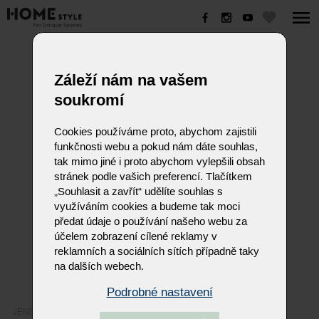
JENSON
Záleží nám na vašem
soukromí
Cookies používáme proto, abychom zajistili
funkčnosti webu a pokud nám dáte souhlas,
tak mimo jiné i proto abychom vylepšili obsah
stránek podle vašich preferencí. Tlačítkem
„Souhlasit a zavřít“ udělíte souhlas s
využíváním cookies a budeme tak moci
předat údaje o používání našeho webu za
účelem zobrazení cílené reklamy v
reklamních a sociálních sítích případně taky
na dalších webech.
Podrobné nastavení
JENSON