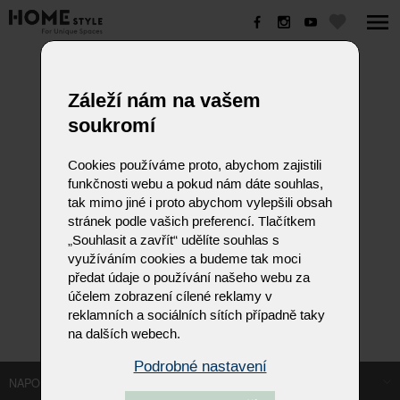
Záleží nám na vašem
soukromí
Cookies používáme proto, abychom zajistili
funkčnosti webu a pokud nám dáte souhlas,
tak mimo jiné i proto abychom vylepšili obsah
stránek podle vašich preferencí. Tlačítkem
„Souhlasit a zavřít“ udělíte souhlas s
využíváním cookies a budeme tak moci
předat údaje o používání našeho webu za
účelem zobrazení cílené reklamy v
reklamních a sociálních sítích případně taky
na dalších webech.
Podrobné nastavení
NAPOSLEDY NAVŠTÍVENÉ ODKAZY