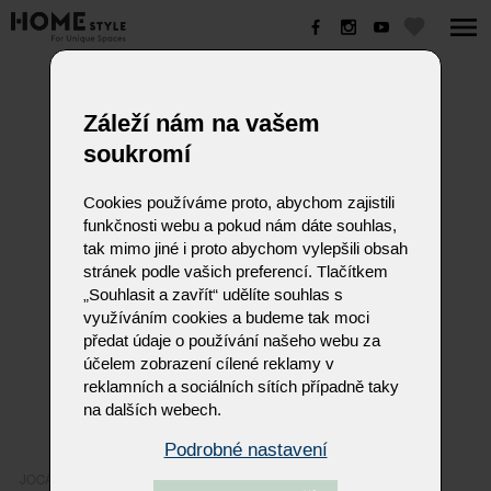
JOCA
Záleží nám na vašem
soukromí
Cookies používáme proto, abychom zajistili
funkčnosti webu a pokud nám dáte souhlas,
tak mimo jiné i proto abychom vylepšili obsah
stránek podle vašich preferencí. Tlačítkem
„Souhlasit a zavřít“ udělíte souhlas s
využíváním cookies a budeme tak moci
předat údaje o používání našeho webu za
účelem zobrazení cílené reklamy v
reklamních a sociálních sítích případně taky
na dalších webech.
Podrobné nastavení
JOCA