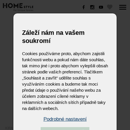
KIRA
Záleží nám na vašem
soukromí
Cookies používáme proto, abychom zajistili
funkčnosti webu a pokud nám dáte souhlas,
tak mimo jiné i proto abychom vylepšili obsah
stránek podle vašich preferencí. Tlačítkem
„Souhlasit a zavřít“ udělíte souhlas s
využíváním cookies a budeme tak moci
předat údaje o používání našeho webu za
účelem zobrazení cílené reklamy v
reklamních a sociálních sítích případně taky
na dalších webech.
Podrobné nastavení
KIRA