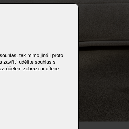
ouhlas, tak mimo jiné i proto
 zavřít“ udělíte souhlas s
za účelem zobrazení cílené