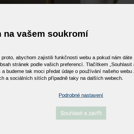
m na vašem soukromí
roto, abychom zajistili funkčnosti webu a pokud nám dáte s
bsah stránek podle vašich preferencí. Tlačítkem „Souhlasit a
 a budeme tak moci předat údaje o používání našeho webu 
h a sociálních sítích případně taky na dalších webech.
Podrobné nastavení
Souhlasit a zavřít