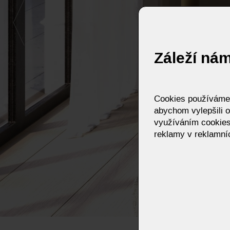
Záleží ná
Cookies používáme p
abychom vylepšili o
využíváním cookies
reklamy v reklamníc