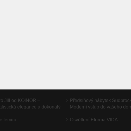
NAPOSLEDY NAVŠTÍVENÉ ODKAZY
í soupravy OLTA
WILLOW od OLTA – moderní
s flexibilní sestavou a nadč
designem
ní nábytek Bullfrog
o Jill od KOINOR –
Předsíňový nábytek Sudbroc
listická elegance a dokonalý
Moderní vstup do vašeho do
e femira
Osvětlení Eforma VIDA