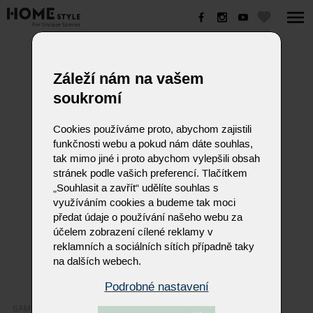
SAMOA
Záleží nám na vašem
soukromí
Cookies používáme proto, abychom zajistili
funkčnosti webu a pokud nám dáte souhlas,
tak mimo jiné i proto abychom vylepšili obsah
stránek podle vašich preferencí. Tlačítkem
„Souhlasit a zavřít“ udělíte souhlas s
využíváním cookies a budeme tak moci
předat údaje o používání našeho webu za
účelem zobrazení cílené reklamy v
reklamních a sociálních sítích případně taky
na dalších webech.
Podrobné nastavení
SAMOA