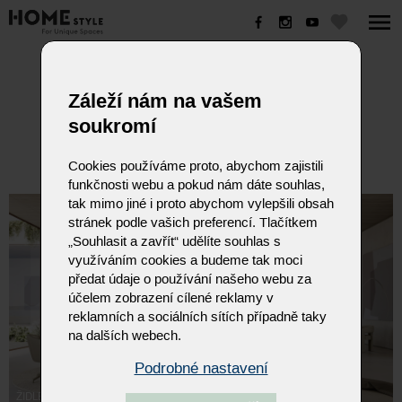
ŽIDLE EFORMA
Záleží nám na vašem
soukromí
Cookies používáme proto, abychom zajistili
funkčnosti webu a pokud nám dáte souhlas,
tak mimo jiné i proto abychom vylepšili obsah
stránek podle vašich preferencí. Tlačítkem
„Souhlasit a zavřít“ udělíte souhlas s
využíváním cookies a budeme tak moci
předat údaje o používání našeho webu za
účelem zobrazení cílené reklamy v
reklamních a sociálních sítích případně taky
na dalších webech.
Podrobné nastavení
ŽIDLE EFORMA