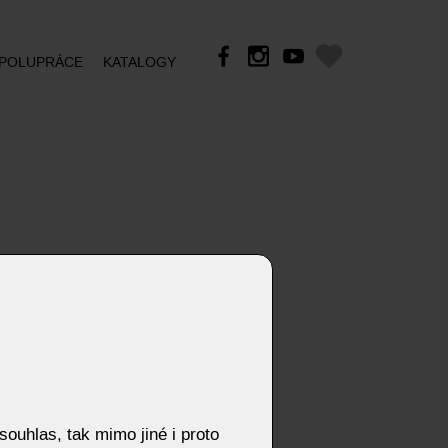
POLUPRÁCE
KATALOGY
ouhlas, tak mimo jiné i proto