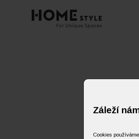
Záleží ná
Cookies používáme p