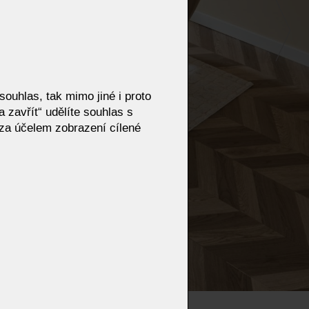
ouhlas, tak mimo jiné i proto
 zavřít“ udělíte souhlas s
za účelem zobrazení cílené