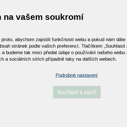
m na vašem soukromí
roto, abychom zajistili funkčnosti webu a pokud nám dáte s
bsah stránek podle vašich preferencí. Tlačítkem „Souhlasit a
 a budeme tak moci předat údaje o používání našeho webu 
h a sociálních sítích případně taky na dalších webech.
Podrobné nastavení
Souhlasit a zavřít