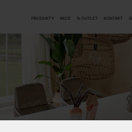
PRODUKTY
AKCE
% OUTLET
KONTAKT
S