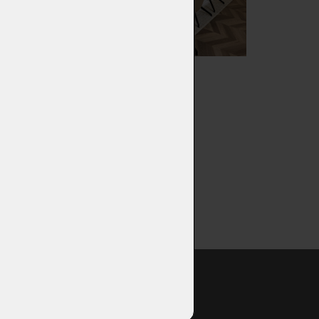
LAGOON