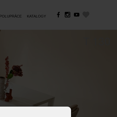
POLUPRÁCE
KATALOGY
T 130