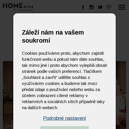
CAIO
Záleží nám na vašem
soukromí
Cookies používáme proto, abychom zajistili
funkčnosti webu a pokud nám dáte souhlas,
tak mimo jiné i proto abychom vylepšili obsah
stránek podle vašich preferencí. Tlačítkem
„Souhlasit a zavřít“ udělíte souhlas s
využíváním cookies a budeme tak moci
předat údaje o používání našeho webu za
účelem zobrazení cílené reklamy v
reklamních a sociálních sítích případně taky
na dalších webech.
Podrobné nastavení
CAIO