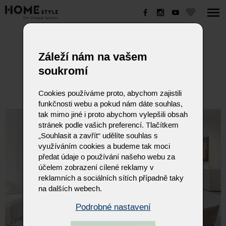
CUBO
Záleží nám na vašem
soukromí
Cookies používáme proto, abychom zajistili
funkčnosti webu a pokud nám dáte souhlas,
tak mimo jiné i proto abychom vylepšili obsah
stránek podle vašich preferencí. Tlačítkem
„Souhlasit a zavřít“ udělíte souhlas s
využíváním cookies a budeme tak moci
předat údaje o používání našeho webu za
účelem zobrazení cílené reklamy v
reklamních a sociálních sítích případně taky
na dalších webech.
Podrobné nastavení
CUBO