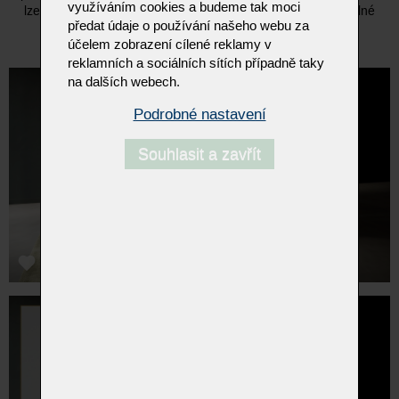
využíváním cookies a budeme tak moci
lze jednoduše otočit nahoru a pohovky se promění v pohodlné
předat údaje o používání našeho webu za
křeslo s vysokým opěradlem.
účelem zobrazení cílené reklamy v
reklamních a sociálních sítích případně taky
na dalších webech.
Podrobné nastavení
Souhlasit a zavřít