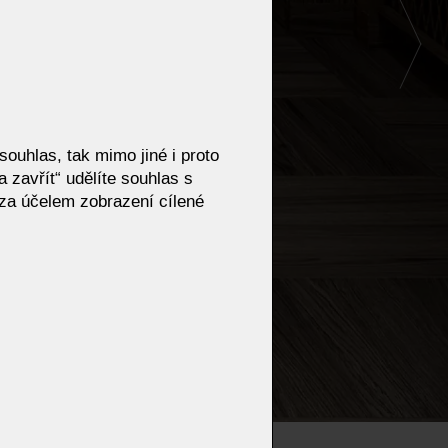
ouhlas, tak mimo jiné i proto
 zavřít“ udělíte souhlas s
za účelem zobrazení cílené