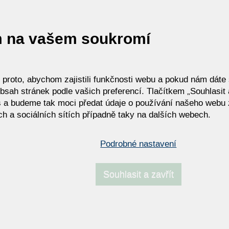
m na vašem soukromí
roto, abychom zajistili funkčnosti webu a pokud nám dáte s
bsah stránek podle vašich preferencí. Tlačítkem „Souhlasit a
 a budeme tak moci předat údaje o používání našeho webu 
h a sociálních sítích případně taky na dalších webech.
Podrobné nastavení
Souhlasit a zavřít