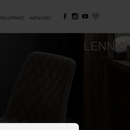
POLUPRÁCE
KATALOGY
LENNY