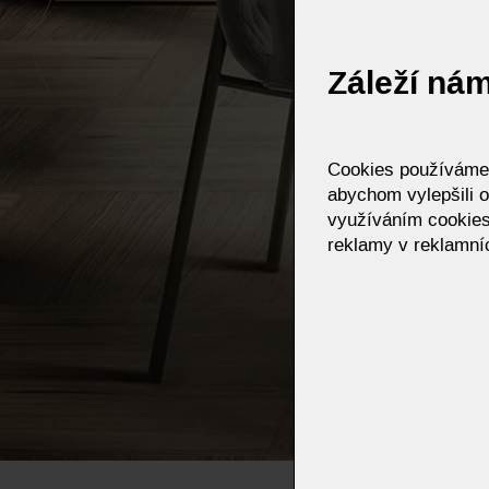
Záleží ná
Cookies používáme p
abychom vylepšili o
využíváním cookies
reklamy v reklamníc