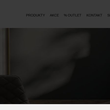
PRODUKTY
AKCE
% OUTLET
KONTAKT
S