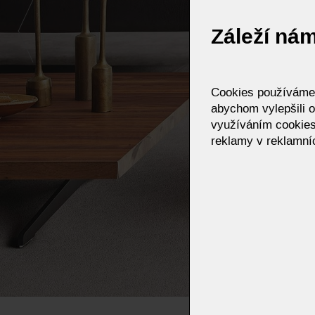
Záleží ná
Cookies používáme p
abychom vylepšili o
využíváním cookies
reklamy v reklamníc