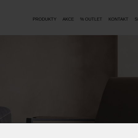
PRODUKTY
AKCE
% OUTLET
KONTAKT
S