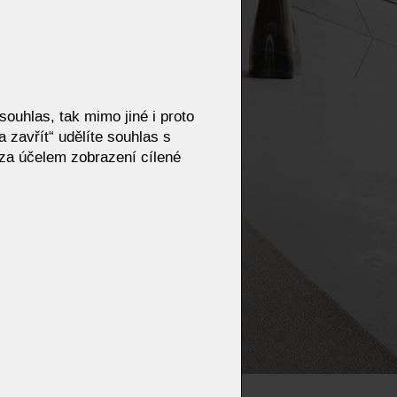
ouhlas, tak mimo jiné i proto
 zavřít“ udělíte souhlas s
za účelem zobrazení cílené