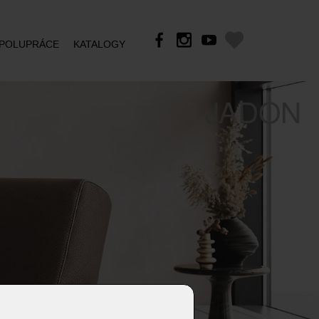
POLUPRÁCE
KATALOGY
JADON