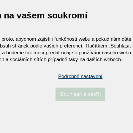
m na vašem soukromí
roto, abychom zajistili funkčnosti webu a pokud nám dáte s
bsah stránek podle vašich preferencí. Tlačítkem „Souhlasit a
 a budeme tak moci předat údaje o používání našeho webu 
h a sociálních sítích případně taky na dalších webech.
Podrobné nastavení
Souhlasit a zavřít