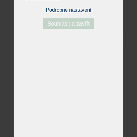
Podrobné nastavení
Souhlasit a zavřít