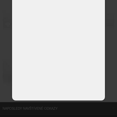
NAPOSLEDY NAVŠTÍVENÉ ODKAZY