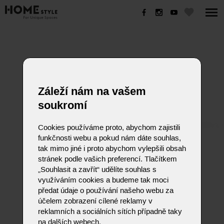
EVIA FREE MOTION
Záleží nám na vašem
soukromí
Cookies používáme proto, abychom zajistili
funkčnosti webu a pokud nám dáte souhlas,
tak mimo jiné i proto abychom vylepšili obsah
stránek podle vašich preferencí. Tlačítkem
EVIA FREE MOTION
„Souhlasit a zavřít“ udělíte souhlas s
využíváním cookies a budeme tak moci
předat údaje o používání našeho webu za
účelem zobrazení cílené reklamy v
reklamních a sociálních sítích případně taky
na dalších webech.