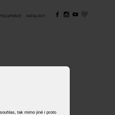
POLUPRÁCE
KATALOGY
ouhlas, tak mimo jiné i proto