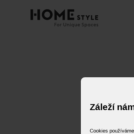
Záleží ná
Cookies používáme p