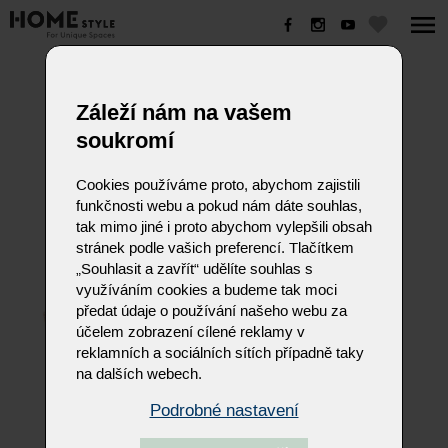
HAVANNA
Záleží nám na vašem
soukromí
Cookies používáme proto, abychom zajistili
funkčnosti webu a pokud nám dáte souhlas,
tak mimo jiné i proto abychom vylepšili obsah
stránek podle vašich preferencí. Tlačítkem
„Souhlasit a zavřít“ udělíte souhlas s
využíváním cookies a budeme tak moci
předat údaje o používání našeho webu za
účelem zobrazení cílené reklamy v
reklamních a sociálních sítích případně taky
na dalších webech.
Podrobné nastavení
HAVANNA