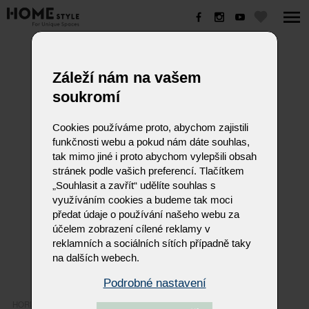
HORIZON
Záleží nám na vašem
soukromí
Cookies používáme proto, abychom zajistili
funkčnosti webu a pokud nám dáte souhlas,
tak mimo jiné i proto abychom vylepšili obsah
stránek podle vašich preferencí. Tlačítkem
„Souhlasit a zavřít“ udělíte souhlas s
využíváním cookies a budeme tak moci
předat údaje o používání našeho webu za
účelem zobrazení cílené reklamy v
reklamních a sociálních sítích případně taky
na dalších webech.
Podrobné nastavení
HORIZON