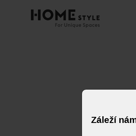
Záleží ná