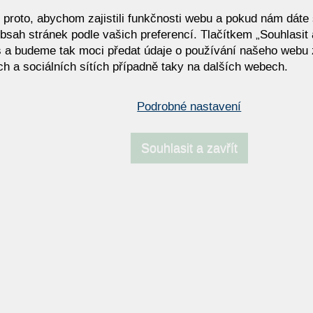
roto, abychom zajistili funkčnosti webu a pokud nám dáte s
bsah stránek podle vašich preferencí. Tlačítkem „Souhlasit a
 a budeme tak moci předat údaje o používání našeho webu 
h a sociálních sítích případně taky na dalších webech.
Podrobné nastavení
Souhlasit a zavřít