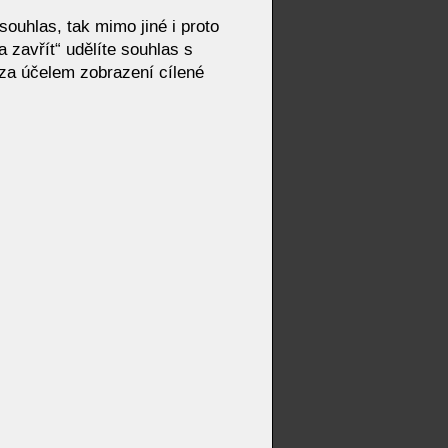
ouhlas, tak mimo jiné i proto
 zavřít“ udělíte souhlas s
za účelem zobrazení cílené