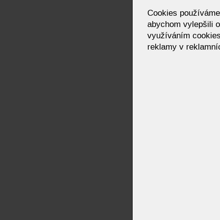
Cookies používáme p
abychom vylepšili o
využíváním cookies
reklamy v reklamníc