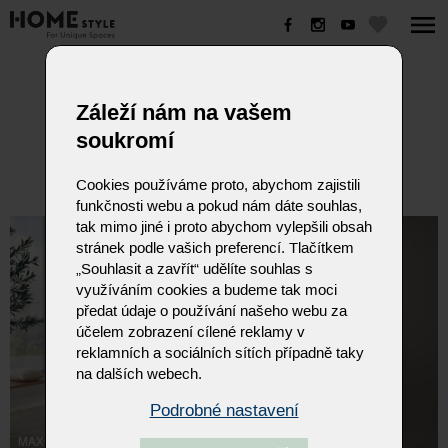
MAXIMUS
Záleží nám na vašem
soukromí
Cookies používáme proto, abychom zajistili
funkčnosti webu a pokud nám dáte souhlas,
tak mimo jiné i proto abychom vylepšili obsah
stránek podle vašich preferencí. Tlačítkem
„Souhlasit a zavřít“ udělíte souhlas s
využíváním cookies a budeme tak moci
předat údaje o používání našeho webu za
účelem zobrazení cílené reklamy v
reklamních a sociálních sítích případně taky
na dalších webech.
Podrobné nastavení
MAXIMUS