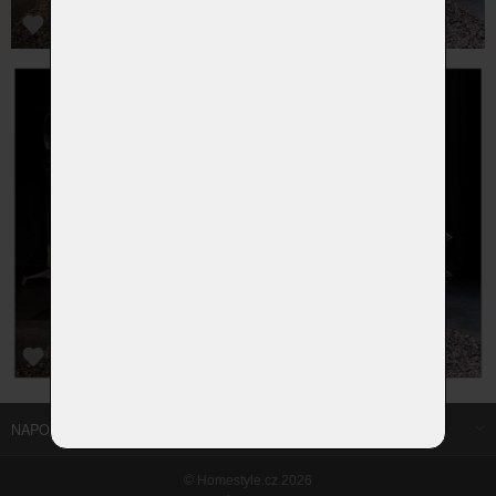
NAPOSLEDY NAVŠTÍVENÉ ODKAZY
©
Homestyle.cz
2026