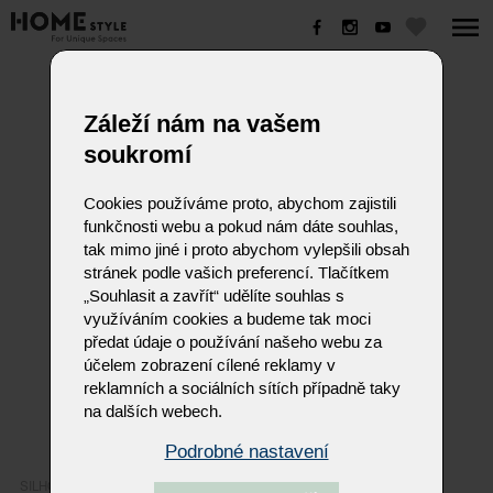
SILHOUETTE
Záleží nám na vašem
soukromí
Cookies používáme proto, abychom zajistili
funkčnosti webu a pokud nám dáte souhlas,
tak mimo jiné i proto abychom vylepšili obsah
stránek podle vašich preferencí. Tlačítkem
„Souhlasit a zavřít“ udělíte souhlas s
využíváním cookies a budeme tak moci
předat údaje o používání našeho webu za
účelem zobrazení cílené reklamy v
reklamních a sociálních sítích případně taky
na dalších webech.
Podrobné nastavení
SILHOUETTE